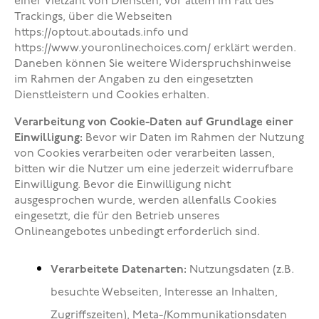
einer Vielzahl von Diensten, vor allem im Fall des
Trackings, über die Webseiten
https://optout.aboutads.info
und
https://www.youronlinechoi
ces.com/ erklärt werden.
Daneben können Sie weitere Widerspruchshinweise
im Rahmen der Angaben zu den eingesetzten
Dienstleistern und Cookies erhalten.
Verarbeitung von Cookie-Daten auf Grundlage einer
Einwilligung:
Bevor wir Daten im Rahmen der Nutzung
von Cookies verarbeiten oder verarbeiten lassen,
bitten wir die Nutzer um eine jederzeit widerrufbare
Einwilligung. Bevor die Einwilligung nicht
ausgesprochen wurde, werden allenfalls Cookies
eingesetzt, die für den Betrieb unseres
Onlineangebotes unbedingt erforderlich sind.
Verarbeitete Datenarten:
Nutzungsdaten (z.B.
besuchte Webseiten, Interesse an Inhalten,
Zugriffszeiten), Meta-/Kommunikationsdaten