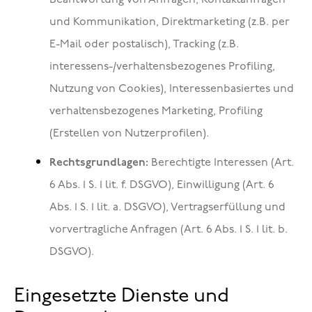
Beantwortung von Anfragen, Kontaktanfragen
und Kommunikation, Direktmarketing (z.B. per
E-Mail oder postalisch), Tracking (z.B.
interessens-/verhaltensbezogenes Profiling,
Nutzung von Cookies), Interessenbasiertes und
verhaltensbezogenes Marketing, Profiling
(Erstellen von Nutzerprofilen).
Rechtsgrundlagen:
Berechtigte Interessen (Art.
6 Abs. 1 S. 1 lit. f. DSGVO), Einwilligung (Art. 6
Abs. 1 S. 1 lit. a. DSGVO), Vertragserfüllung und
vorvertragliche Anfragen (Art. 6 Abs. 1 S. 1 lit. b.
DSGVO).
Eingesetzte Dienste und